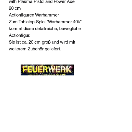
with Plasma Pistol and Power Axe
20 cm
Actionfiguren Warhammer
Zum Tabletop-Spiel "Warhammer 40k"
kommt diese detailreiche, bewegliche
Actionfigur.
Sie ist ca. 20 cm groß und wird mit
weiterem Zubehör geliefert.
Widerrufsrecht
Wir über Uns
Zahlungsinformationen