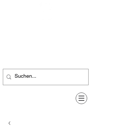
Feuerwerk-Steve
Feuerwerk für jeden Anlass