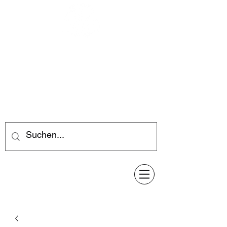
Feuerwerk-Steve
Feuerwerk für jeden Anlass