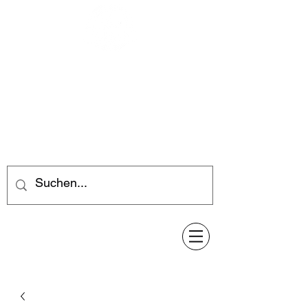
Feuerwerk-Steve
Feuerwerk für jeden Anlass