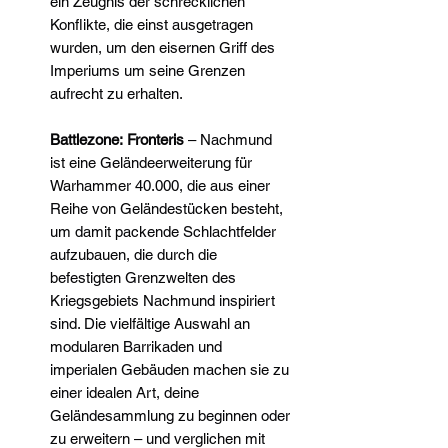
ein Zeugnis der schrecklichen
Konflikte, die einst ausgetragen
wurden, um den eisernen Griff des
Imperiums um seine Grenzen
aufrecht zu erhalten.
Battlezone:
Fronteris
– Nachmund
ist eine Geländeerweiterung für
Warhammer 40.000, die aus einer
Reihe von Geländestücken besteht,
um damit packende Schlachtfelder
aufzubauen, die durch die
befestigten Grenzwelten des
Kriegsgebiets Nachmund inspiriert
sind. Die vielfältige Auswahl an
modularen Barrikaden und
imperialen Gebäuden machen sie zu
einer idealen Art, deine
Geländesammlung zu beginnen oder
zu erweitern – und verglichen mit