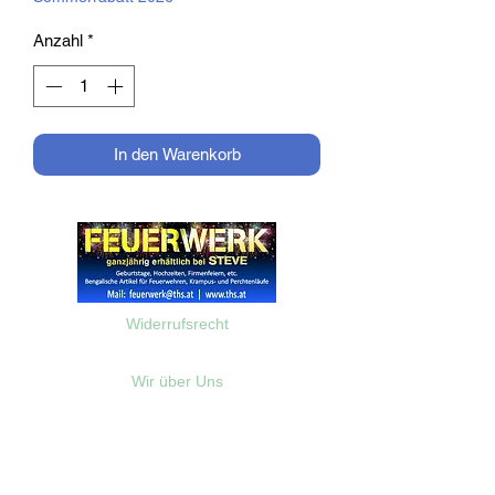
Anzahl
*
In den Warenkorb
Widerrufsrecht
Wir über Uns
Zahlungsinformationen