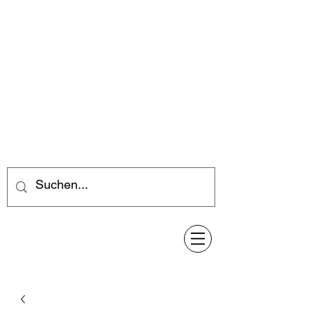
Feuerwerk-Steve
Feuerwerk für jeden Anlass