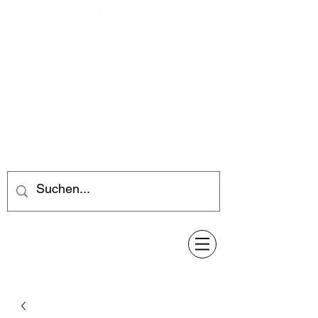
Feuerwerk-Steve
Feuerwerk für jeden Anlass