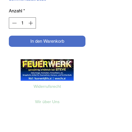
Anzahl
*
In den Warenkorb
Widerrufsrecht
Wir über Uns
Zahlungsinformationen