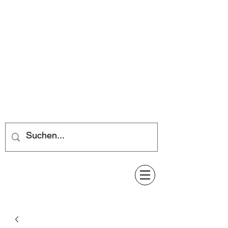
Feuerwerk-Steve
Feuerwerk für jeden Anlass