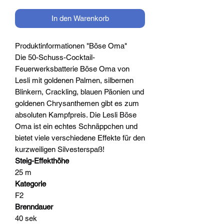
In den Warenkorb
Produktinformationen "Böse Oma"
Die 50-Schuss-Cocktail-
Feuerwerksbatterie Böse Oma von
Lesli mit goldenen Palmen, silbernen
Blinkern, Crackling, blauen Päonien und
goldenen Chrysanthemen gibt es zum
absoluten Kampfpreis. Die Lesli Böse
Oma ist ein echtes Schnäppchen und
bietet viele verschiedene Effekte für den
kurzweiligen Silvesterspaß!
Steig-Effekthöhe
25 m
Kategorie
F2
Brenndauer
40 sek