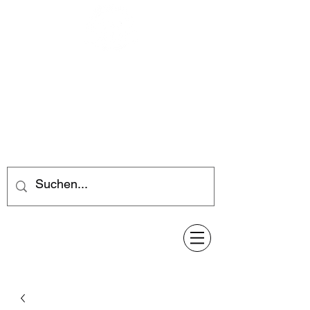
Feuerwerk-Steve
Feuerwerk für jeden Anlass