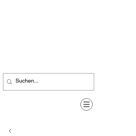
Feuerwerk-Steve
Feuerwerk für jeden Anlass