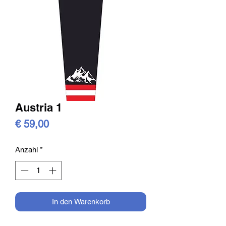
Austria 1
Preis
€ 59,00
Anzahl
*
In den Warenkorb