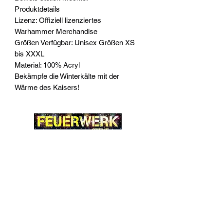
Produktdetails
Lizenz: Offiziell lizenziertes
Warhammer Merchandise
Größen Verfügbar: Unisex Größen XS
bis XXXL
Material: 100% Acryl
Bekämpfe die Winterkälte mit der
Wärme des Kaisers!
Widerrufsrecht
Wir über Uns
Zahlungsinformationen