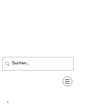
Feuerwerk-Steve
Feuerwerk für jeden Anlass