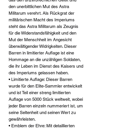
den unerbittlichen Mut des Astra
Militarum verehrt. Als Rückgrat der
militärischen Macht des Imperiums
steht das Astra Militarum als Zeugnis
für die Widerstandsfähigkeit und den
Mut der Menschheit im Angesicht
überwältigender Widrigkeiten. Dieser
Barren in limitierter Auflage ist eine
Hommage an die unzähligen Soldaten,
die ihr Leben im Dienst des Kaisers und
des Imperiums gelassen haben.
• Limitierte Auflage: Dieser Barren
wurde für den Elite-Sammler entwickelt
und ist Teil einer streng limitierten
Auflage von 5000 Stück weltweit, wobei
jeder Barren einzeln nummeriert ist, um
seine Seltenheit und seinen Wert zu
gewährleisten.
• Emblem der Ehre: Mit detaillierten