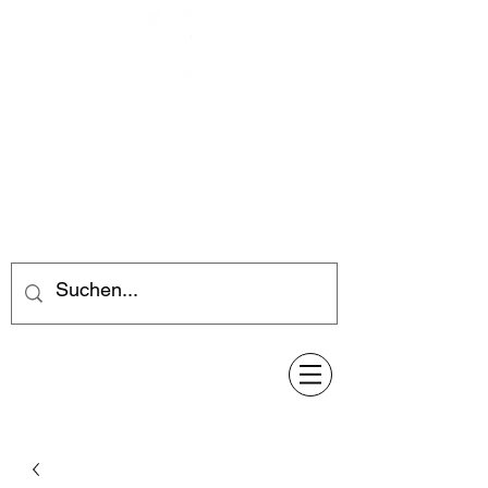
Feuerwerk-Steve
Feuerwerk für jeden Anlass