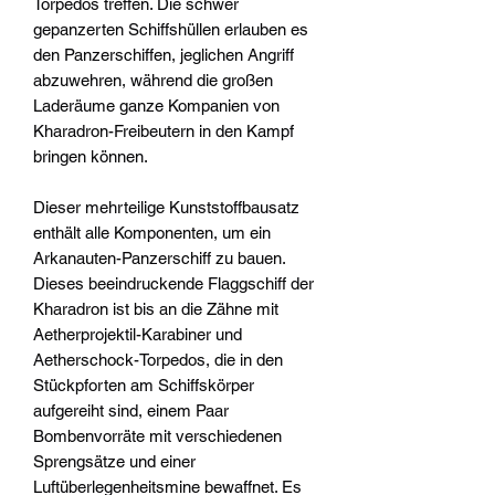
Torpedos treffen. Die schwer
gepanzerten Schiffshüllen erlauben es
den Panzerschiffen, jeglichen Angriff
abzuwehren, während die großen
Laderäume ganze Kompanien von
Kharadron-Freibeutern in den Kampf
bringen können.
Dieser mehrteilige Kunststoffbausatz
enthält alle Komponenten, um ein
Arkanauten-Panzerschiff zu bauen.
Dieses beeindruckende Flaggschiff der
Kharadron ist bis an die Zähne mit
Aetherprojektil-Karabiner und
Aetherschock-Torpedos, die in den
Stückpforten am Schiffskörper
aufgereiht sind, einem Paar
Bombenvorräte mit verschiedenen
Sprengsätze und einer
Luftüberlegenheitsmine bewaffnet. Es