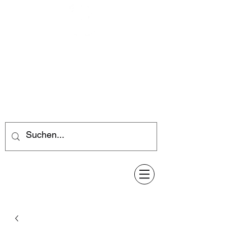
Feuerwerk-Steve
Feuerwerk für jeden Anlass