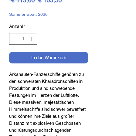
 € 115,00 
€ 103,50
Preis
Sommerrabatt 2026
Anzahl
*
In den Warenkorb
Arkanauten-Panzerschiffe gehören zu
den schwersten Kharadronschiffen in
Produktion und sind schwebende
Festungen im Herzen der Luftflotte.
Diese massiven, majestätischen
Himmelsschiffe sind schwer bewaffnet
und können ihre Ziele aus großer
Distanz mit explosiven Geschossen
und rüstungsdurchschlagenden