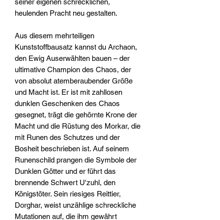
seiner eigenen schrecklichen,
heulenden Pracht neu gestalten.
Aus diesem mehrteiligen
Kunststoffbausatz kannst du Archaon,
den Ewig Auserwählten bauen – der
ultimative Champion des Chaos, der
von absolut atemberaubender Größe
und Macht ist. Er ist mit zahllosen
dunklen Geschenken des Chaos
gesegnet, trägt die gehörnte Krone der
Macht und die Rüstung des Morkar, die
mit Runen des Schutzes und der
Bosheit beschrieben ist. Auf seinem
Runenschild prangen die Symbole der
Dunklen Götter und er führt das
brennende Schwert U'zuhl, den
Königstöter. Sein riesiges Reittier,
Dorghar, weist unzählige schreckliche
Mutationen auf, die ihm gewährt