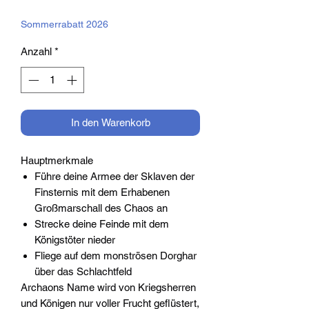
Preis
Sommerrabatt 2026
Anzahl
*
In den Warenkorb
Hauptmerkmale
Führe deine Armee der Sklaven der
Finsternis mit dem Erhabenen
Großmarschall des Chaos an
Strecke deine Feinde mit dem
Königstöter nieder
Fliege auf dem monströsen Dorghar
über das Schlachtfeld
Archaons Name wird von Kriegsherren
und Königen nur voller Frucht geflüstert,