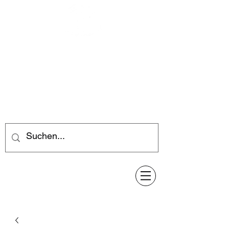
Feuerwerk-Steve
Feuerwerk für jeden Anlass