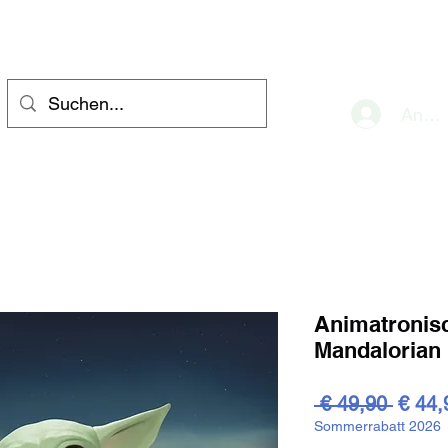
eve
Anme
Animatronisc
Mandalorian
Stand
 € 49,90 
€ 44,
Sommerrabatt 2026