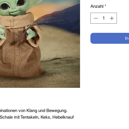
Anzahl
*
I
binationen von Klang und Bewegung.
: Schale mit Tentakeln, Keks, Hebelknauf