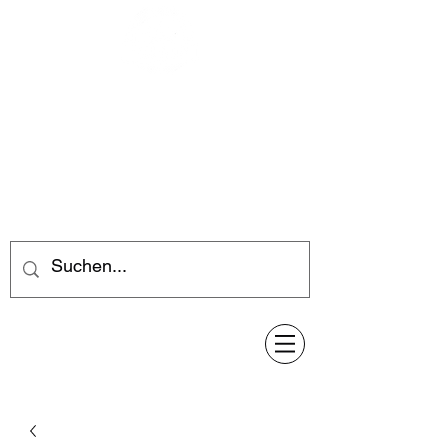
Feuerwerk-Steve
Feuerwerk für jeden Anlass