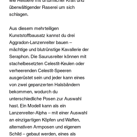
wie Reittiere mit urtümlicher Kraft und
überwältigender Raserei um sich
schlagen.
Aus diesem mehrteiligen
Kunststoffbausatz kannst du drei
Aggradon-Lanzenreiter bauen –
mächtige und blutrünstige Kavallerie der
Seraphon. Die Saurusreiter können mit
stachelbesetzten Celestit-Keulen oder
verheerenden Celestit-Speeren
ausgerüstet sein und jeder kann eines
von zwei gepanzerten Halsbändern
bekommen, wodurch du
unterschiedliche Posen zur Auswahl
hast. Ein Modell kann als ein
Lanzenreiter-Alpha – mit einer Auswahl
an einzigartigen Köpfen und Waffen,
alternativen Armposen und eigenem
Schild – gebaut werden, eines als