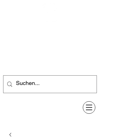
Feuerwerk-Steve
Feuerwerk für jeden Anlass