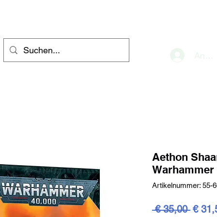
eve
Anme
Aethon Shaa
Warhammer 
Artikelnummer: 55-6
Stand
 € 35,00 
€ 31,