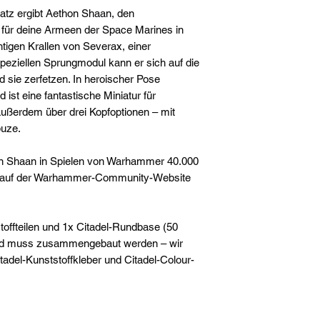
satz ergibt Aethon Shaan, den
für deine Armeen der Space Marines in
igen Krallen von Severax, einer
peziellen Sprungmodul kann er sich auf die
 sie zerfetzen. In heroischer Pose
 ist eine fantastische Miniatur für
außerdem über drei Kopfoptionen – mit
puze.
on Shaan in Spielen von Warhammer 40.000
d auf der Warhammer-Community-Website
toffteilen und 1x Citadel-Rundbase (50
und muss zusammengebaut werden – wir
adel-Kunststoffkleber und Citadel-Colour-