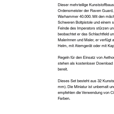
Dieser mehrteilige Kunststoffbau
Ordensmeister der Raven Guard, 
Warhammer 40.000. Mit den mächt
Schweren Boltpistole und einem s
Feinde des Imperators stürzen und
beobachtet er das Schlachtfeld und
Malerinnen und Maler, er verfügt 
Helm, mit Atemgerät oder mit Ka
Regeln für den Einsatz von Aeth
stehen als kostenloser Downloa
bereit.
Dieses Set besteht aus 32 Kunsts
mm). Die Miniatur ist unbemalt 
empfehlen die Verwendung von Cit
Farben.