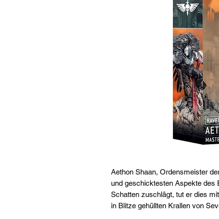
Aethon Shaan, Ordensmeister der
und geschicktesten Aspekte des 
Schatten zuschlägt, tut er dies mit
in Blitze gehüllten Krallen von Se