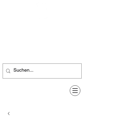
Feuerwerk-Steve
Feuerwerk für jeden Anlass