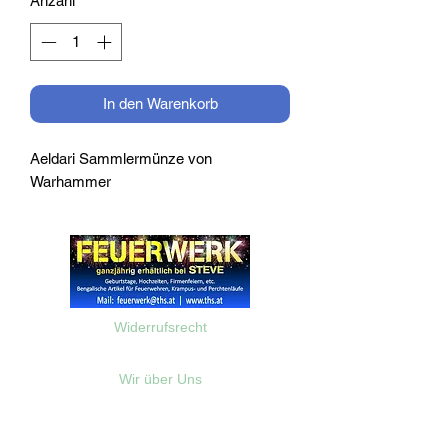
Anzahl
*
In den Warenkorb
Aeldari Sammlermünze von
Warhammer
Widerrufsrecht
Wir über Uns
Zahlungsinformationen