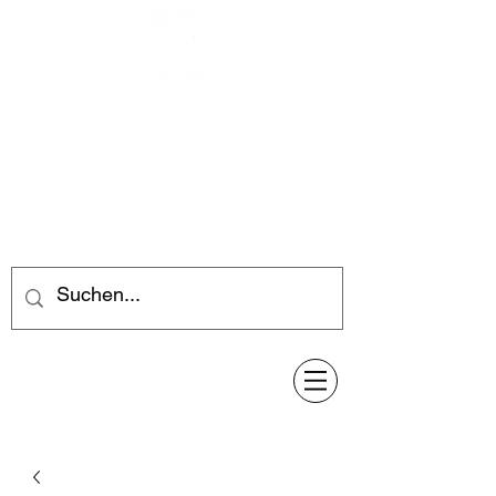
Feuerwerk-Steve
Feuerwerk für jeden Anlass