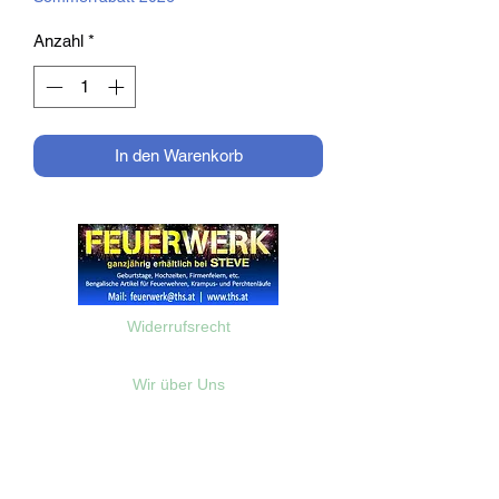
Anzahl
*
In den Warenkorb
Widerrufsrecht
Wir über Uns
Zahlungsinformationen