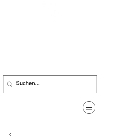
Feuerwerk-Steve
Feuerwerk für jeden Anlass