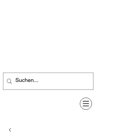
Feuerwerk-Steve
Feuerwerk für jeden Anlass