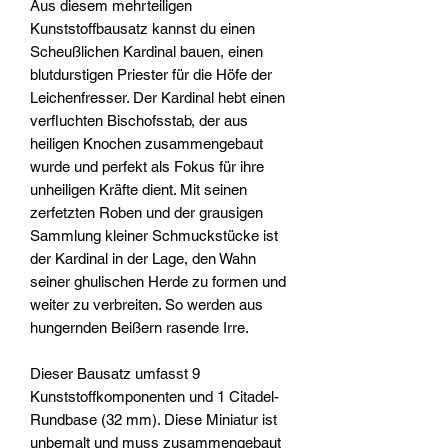
Aus diesem mehrteiligen
Kunststoffbausatz kannst du einen
Scheußlichen Kardinal bauen, einen
blutdurstigen Priester für die Höfe der
Leichenfresser. Der Kardinal hebt einen
verfluchten Bischofsstab, der aus
heiligen Knochen zusammengebaut
wurde und perfekt als Fokus für ihre
unheiligen Kräfte dient. Mit seinen
zerfetzten Roben und der grausigen
Sammlung kleiner Schmuckstücke ist
der Kardinal in der Lage, den Wahn
seiner ghulischen Herde zu formen und
weiter zu verbreiten. So werden aus
hungernden Beißern rasende Irre.
Dieser Bausatz umfasst 9
Kunststoffkomponenten und 1 Citadel-
Rundbase (32 mm). Diese Miniatur ist
unbemalt und muss zusammengebaut