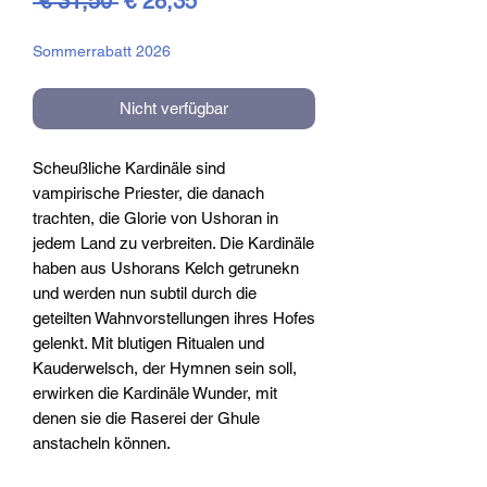
 € 31,50 
€ 28,35
Preis
Sommerrabatt 2026
Nicht verfügbar
Scheußliche Kardinäle sind
vampirische Priester, die danach
trachten, die Glorie von Ushoran in
jedem Land zu verbreiten. Die Kardinäle
haben aus Ushorans Kelch getrunekn
und werden nun subtil durch die
geteilten Wahnvorstellungen ihres Hofes
gelenkt. Mit blutigen Ritualen und
Kauderwelsch, der Hymnen sein soll,
erwirken die Kardinäle Wunder, mit
denen sie die Raserei der Ghule
anstacheln können.