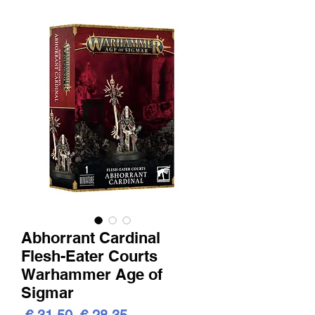
Abhorrant Cardinal
Flesh-Eater Courts
Warhammer Age of
Sigmar
Standardpreis
Sale-