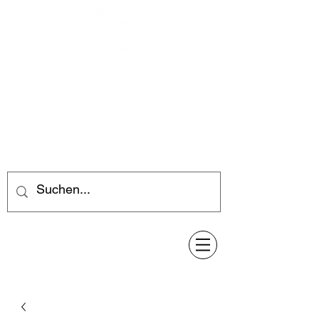
Feuerwerk-Steve
Feuerwerk für jeden Anlass