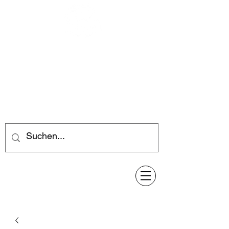
Feuerwerk-Steve
Feuerwerk für jeden Anlass