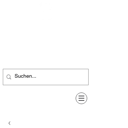
Feuerwerk-Steve
Feuerwerk für jeden Anlass